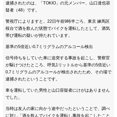
逮捕されたのは、「TOKIO」の元メンバー、山口達也容
疑者（48）です。
警視庁によりますと、22日午前9時半ごろ、東京 練馬区
桜台で酒を飲んだ状態でバイクを運転したとして、酒気
帯び運転の疑いが持たれています。
基準の5倍近い0.7ミリグラムのアルコール検出
信号待ちをしていた車に追突する事故を起こし、警察官
が駆けつけたところ、呼気1リットルから基準の5倍近い
0.7ミリグラムのアルコールが検出されたため、その場で
逮捕されたということです。
車を運転していた男性と山口容疑者にけがはありません
でした。
当時は友人の家に向かう途中だったということで、調べ
に対し「酒を飲んでバイクを運転し事故を起こしたこと