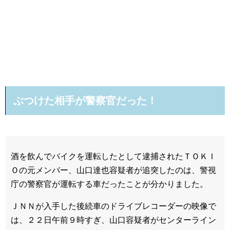
ぶつけた相手が警察官だった！
酒を飲んでバイクを運転したとして逮捕されたＴＯＫＩ
Ｏの元メンバー、山口達也容疑者が追突したのは、警視
庁の警察官が運転する車だったことが分かりました。
ＪＮＮが入手した後続車のドライブレコーダーの映像で
は、２２日午前９時すぎ、山口容疑者がセンターライン