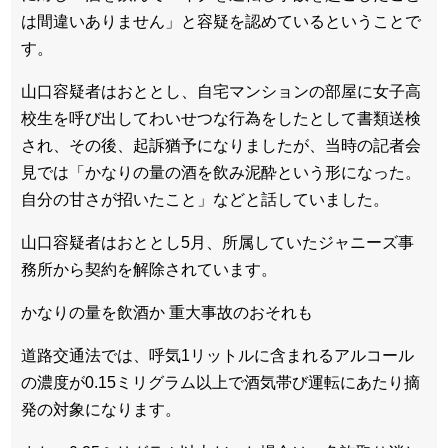
は間違いありません」と容疑を認めているということで
す。
山口容疑者はおととし、自宅マンションの部屋に女子高
校生を呼び出してわいせつな行為をしたとして書類送検
され、その後、起訴猶予になりましたが、当時の記者会
見では「かなりの量の酒を飲み泥酔という形になった。
自分の甘さが招いたこと」などと話していました。
山口容疑者はおととし5月、所属していたジャニーズ事
務所から契約を解除されています。
かなりの量を飲酒か 重大事故のおそれも
道路交通法では、呼気1リットルに含まれるアルコール
の濃度が0.15ミリグラム以上で酒気帯び運転にあたり摘
発の対象になります。