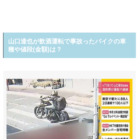
山口達也が飲酒運転で事故ったバイクの車
種や値段(金額)は？