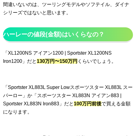
間違いないのは、ツーリングモデルやソフテイル、ダイナ
シリーズではないと思います。
ハーレーの値段(金額)はいくらなの？
「XL1200NS アイアン1200 | Sportster XL1200NS
Iron1200」だと
130万円〜150万円
くらいでしょう。
「Sportster XL883L Super Lowスポーツスター XL883L スー
パーロー」か「スポーツスター XL883N アイアン883 |
Sportster XL883N Iron883」だと
100万円前後
で買える金額
になります。