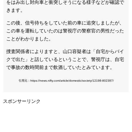
をはみ出し対向車と衝突しそうになる様子などが確認で
きます。
この後、信号待ちをしていた前の車に追突しましたが、
この車を運転していたのは警視庁の警察官の男性だった
ことがわかりました。
捜査関係者によりますと、山口容疑者は「自宅からバイ
クで出た」と話しているということで、警視庁は、自宅
で事故の数時間前まで飲酒していたとみています。
引用元：https://news.nifty.com/article/domestic/society/12198-802387/
スポンサーリンク