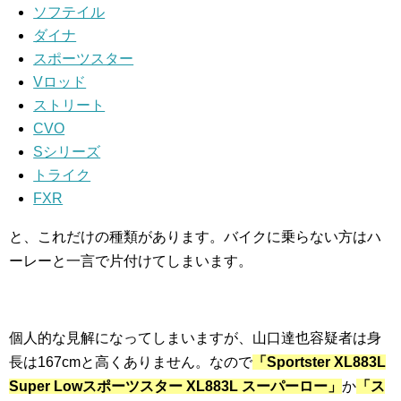
ソフテイル
ダイナ
スポーツスター
Vロッド
ストリート
CVO
Sシリーズ
トライク
FXR
と、これだけの種類があります。バイクに乗らない方はハ
ーレーと一言で片付けてしまいます。
個人的な見解になってしまいますが、山口達也容疑者は身
長は167cmと高くありません。なので
「Sportster XL883L
Super Lowスポーツスター XL883L スーパーロー」
か
「ス