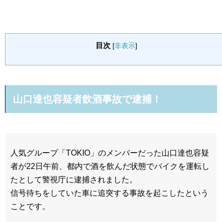
目次
[
非表示
]
山口達也容疑者飲酒事故で逮捕！
人気グループ「TOKIO」のメンバーだった山口達也容疑
者が22日午前、都内で酒を飲んだ状態でバイクを運転し
たとして警視庁に逮捕されました。
信号待ちをしていた車に追突する事故を起こしたという
ことです。