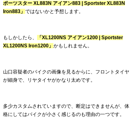
ポーツスター XL883N アイアン883 | Sportster XL883N
Iron883」
ではないかと予想します。
もしかしたら、
「XL1200NS アイアン1200 | Sportster
XL1200NS Iron1200」
かもしれません。
山口容疑者のバイクの画像を見るからに、フロントタイヤ
が細身で、リヤタイヤがかなり太めです。
多少カスタムされていますので、断定はできませんが、体
格にしてはバイクが小さく感じるのも理由の一つです。