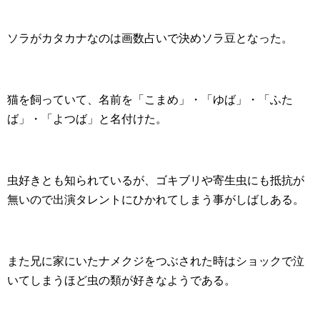
ソラがカタカナなのは画数占いで決めソラ豆となった。
猫を飼っていて、名前を「こまめ」・「ゆば」・「ふた
ば」・「よつば」と名付けた。
虫好きとも知られているが、ゴキブリや寄生虫にも抵抗が
無いので出演タレントにひかれてしまう事がしばしある。
また兄に家にいたナメクジをつぶされた時はショックで泣
いてしまうほど虫の類が好きなようである。