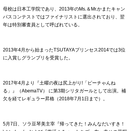
母校は日本工学院であり、2013年のMs.＆Mr.かまたキャン
パスコンテストではファイナリストに選出されており、翌
年は特別審査員として呼ばれている。
2013年4月から始まったTSUTAYAプリンセス2014では3位
に入賞しグランプリを受賞した。
2017年
4月より『土曜の夜は尻上がり!「ピーチゃんね
る」』（AbemaTV） に第3期シリタガールとして出演。補
欠を経てレギュラー昇格（2018年7月1日まで）。
5月7日、ソラ豆琴美主宰『帰ってきた！みんなだいすき！