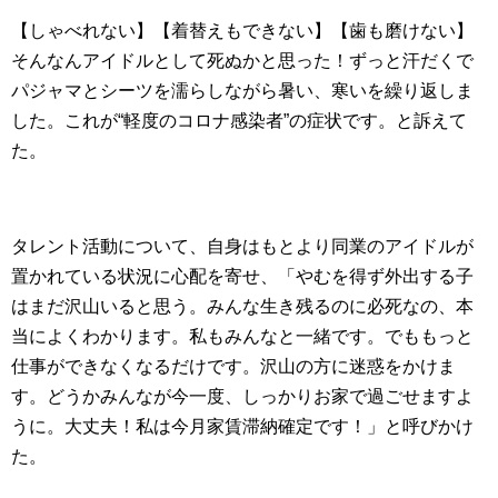
【しゃべれない】【着替えもできない】【歯も磨けない】
そんなんアイドルとして死ぬかと思った！ずっと汗だくで
パジャマとシーツを濡らしながら暑い、寒いを繰り返しま
した。これが“軽度のコロナ感染者”の症状です。と訴えて
た。
タレント活動について、自身はもとより同業のアイドルが
置かれている状況に心配を寄せ、「やむを得ず外出する子
はまだ沢山いると思う。みんな生き残るのに必死なの、本
当によくわかります。私もみんなと一緒です。でももっと
仕事ができなくなるだけです。沢山の方に迷惑をかけま
す。どうかみんなが今一度、しっかりお家で過ごせますよ
うに。大丈夫！私は今月家賃滞納確定です！」と呼びかけ
た。