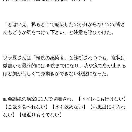
「とはいえ、私もどこで感染したのか分からないので皆さ
んもどうか気をつけて下さい」と注意を呼びかけた。
ソラ豆さんは「軽度の感染者」と診断されつつも、症状は
微熱から最終的には39度までになり、咳や痰で息が止まる
ほど胸が苦しくて身動きができない状態になった。
面会謝絶の病室に1人で隔離され、【トイレにも行けない】
【ご飯を食べれない】【水も飲めない】【お風呂にも入れ
ない】【寝返りもうてない】