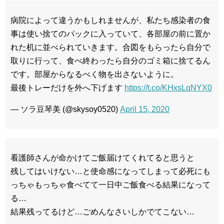
病院によって違うかもしれませんが、私たち感染者の食
事は使い捨てのパックに入っていて、各部屋の前に置か
れた机に並べられていきます。合図をもらったら自分で
取りに行って、食べ終わったら自分のゴミ箱に捨てるん
です。部屋からなるべく物を出さないように。
最後トレーだけを外へ下げます
https://t.co/KHxsLqNYX0
— ソラ豆琴美 (@skysoy0520)
April 15, 2020
看護師さんが命かけてご飯届けてくれてると思うと
残してはいけない…と使命感になってしまって必死にも
っちゃもっちゃ食べてて一日中ご飯食べる結果になって
る…
結果残ってるけど…ごめんなさいしかでてこない…