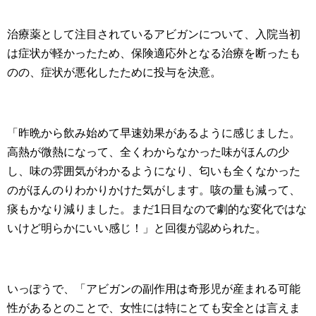
治療薬として注目されているアビガンについて、入院当初
は症状が軽かったため、保険適応外となる治療を断ったも
のの、症状が悪化したために投与を決意。
「昨晩から飲み始めて早速効果があるように感じました。
高熱が微熱になって、全くわからなかった味がほんの少
し、味の雰囲気がわかるようになり、匂いも全くなかった
のがほんのりわかりかけた気がします。咳の量も減って、
痰もかなり減りました。まだ1日目なので劇的な変化ではな
いけど明らかにいい感じ！」と回復が認められた。
いっぽうで、「アビガンの副作用は奇形児が産まれる可能
性があるとのことで、女性には特にとても安全とは言えま