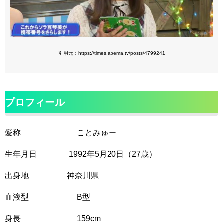
引用元：https://times.abema.tv/posts/4799241
プロフィール
愛称 ことみゅー
生年月日 1992年5月20日（27歳）
出身地 神奈川県
血液型 B型
身長 159cm