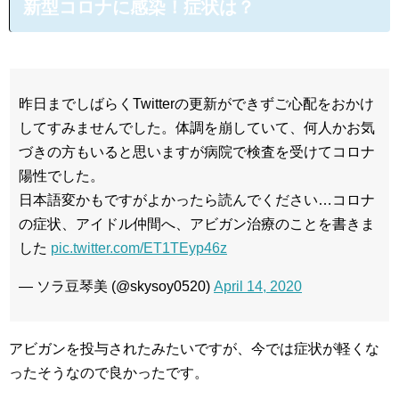
新型コロナに感染！症状は？
昨日までしばらくTwitterの更新ができずご心配をおかけ
してすみませんでした。体調を崩していて、何人かお気
づきの方もいると思いますが病院で検査を受けてコロナ
陽性でした。
日本語変かもですがよかったら読んでください…コロナ
の症状、アイドル仲間へ、アビガン治療のことを書きま
した
pic.twitter.com/ET1TEyp46z
— ソラ豆琴美 (@skysoy0520)
April 14, 2020
アビガンを投与されたみたいですが、今では症状が軽くな
ったそうなので良かったです。