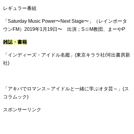
レギュラー番組
「Saturday Music Power〜Next Stage〜」（レインボータ
ウンFM）2019年1月19日〜 出演；S☆M教団、まーやP
雑誌・書籍
「インディーズ・アイドル名鑑」(東京キララ社/河出書房新
社)
「アキバでロマンス～アイドルと一緒に学ぶオタ芸～」(ス
コラムック)
スポンサーリンク