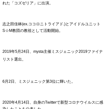
れた「コズゼリア」に出演。
志之田佳林(ex.ココロニトライアド.)とアイドルユニット
S☆M教団の教祖として活動開始。
2019年
5月24日、mysta主催ミスジェニック2019ファイナ
リスト選出
。
6月2日、ミスジェニック第3位に輝いた
。
2020年
4月14日、自身のTwitterで新型コロナウイルスに感
染したことを公表した。