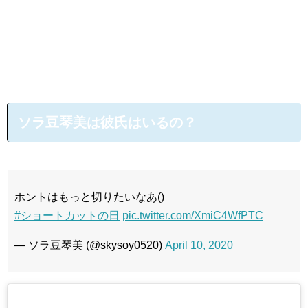
ソラ豆琴美は彼氏はいるの？
ホントはもっと切りたいなあ()
#ショートカットの日
pic.twitter.com/XmiC4WfPTC
— ソラ豆琴美 (@skysoy0520)
April 10, 2020