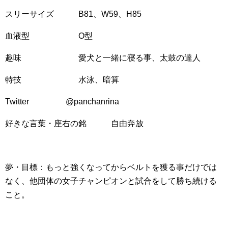
スリーサイズ B81、W59、H85
血液型 O型
趣味 愛犬と一緒に寝る事、太鼓の達人
特技 水泳、暗算
Twitter @panchanrina
好きな言葉・座右の銘 自由奔放
夢・目標：もっと強くなってからベルトを獲る事だけでは
なく、他団体の女子チャンピオンと試合をして勝ち続ける
こと。