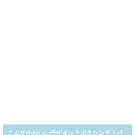
こんなかわいい子がキックボクシング？パ