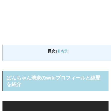
目次
[
非表示
]
ぱんちゃん璃奈のwikiプロフィールと経歴
を紹介