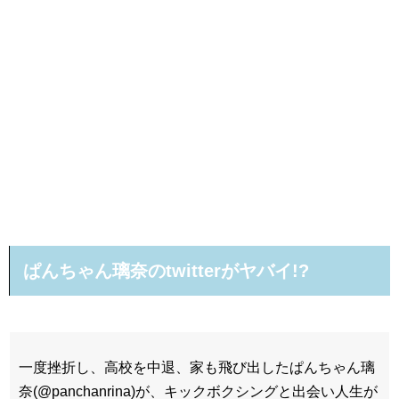
ぱんちゃん璃奈のtwitterがヤバイ!?
一度挫折し、高校を中退、家も飛び出したぱんちゃん璃
奈(@panchanrina)が、キックボクシングと出会い人生が