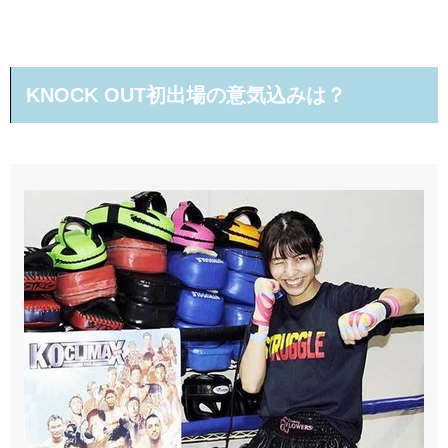
KNOCK OUT初出場の意気込みは？