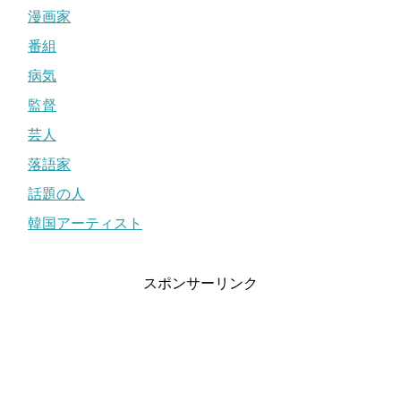
漫画家
番組
病気
監督
芸人
落語家
話題の人
韓国アーティスト
スポンサーリンク