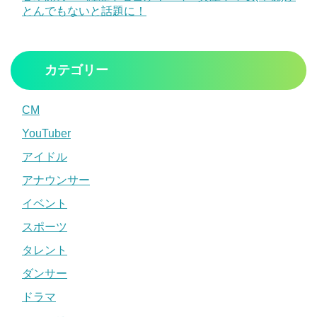
とんでもないと話題に！
カテゴリー
CM
YouTuber
アイドル
アナウンサー
イベント
スポーツ
タレント
ダンサー
ドラマ