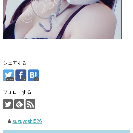
シェアする
error
フォローする
suzuyoshi526