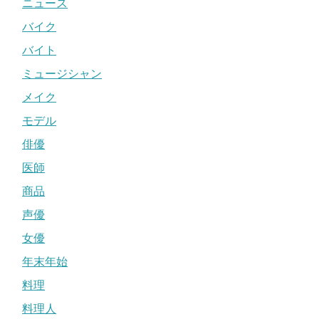
ニュース
バイク
バイト
ミュージシャン
メイク
モデル
俳優
医師
商品
声優
女優
年末年始
料理
料理人