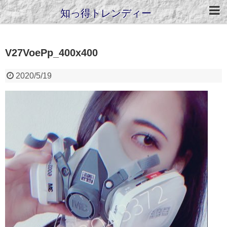
知っ得トレンディー
V27VoePp_400x400
2020/5/19