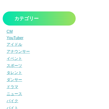
カテゴリー
CM
YouTuber
アイドル
アナウンサー
イベント
スポーツ
タレント
ダンサー
ドラマ
ニュース
バイク
バイト