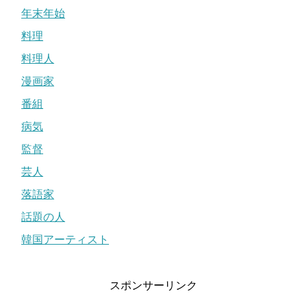
年末年始
料理
料理人
漫画家
番組
病気
監督
芸人
落語家
話題の人
韓国アーティスト
スポンサーリンク