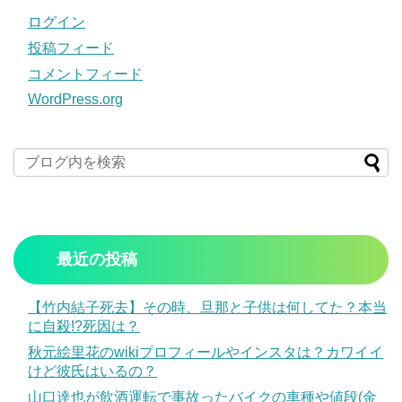
ログイン
投稿フィード
コメントフィード
WordPress.org
最近の投稿
【竹内結子死去】その時、旦那と子供は何してた？本当
に自殺!?死因は？
秋元絵里花のwikiプロフィールやインスタは？カワイイ
けど彼氏はいるの？
山口達也が飲酒運転で事故ったバイクの車種や値段(金