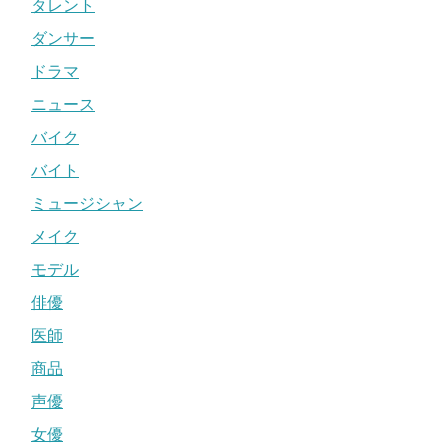
タレント
ダンサー
ドラマ
ニュース
バイク
バイト
ミュージシャン
メイク
モデル
俳優
医師
商品
声優
女優