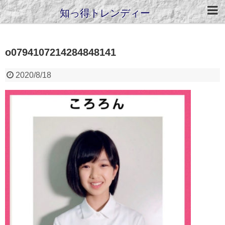
知っ得トレンディー
o0794107214284848141
2020/8/18