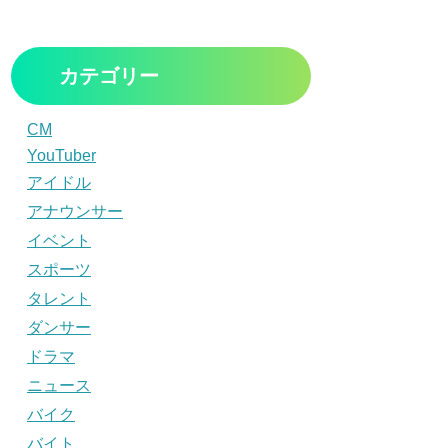
カテゴリー
CM
YouTuber
アイドル
アナウンサー
イベント
スポーツ
タレント
ダンサー
ドラマ
ニュース
バイク
バイト