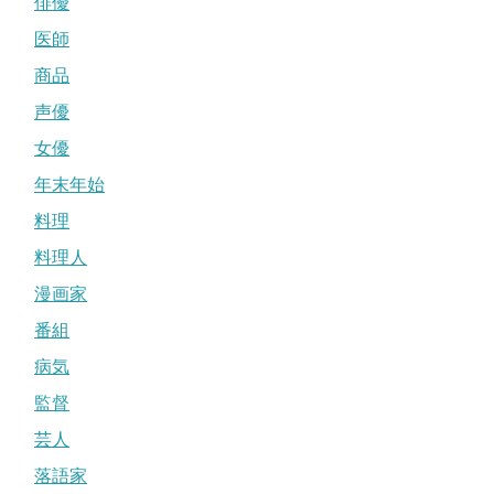
俳優
医師
商品
声優
女優
年末年始
料理
料理人
漫画家
番組
病気
監督
芸人
落語家