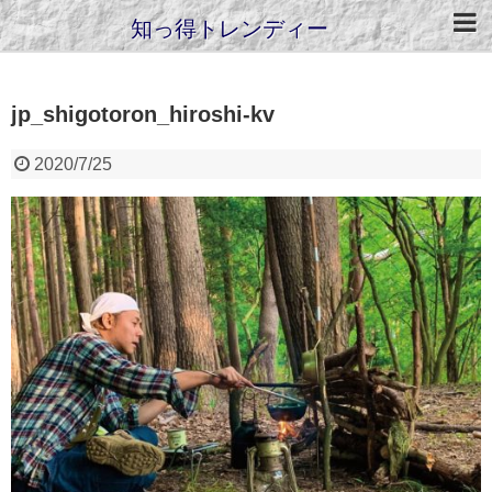
知っ得トレンディー
jp_shigotoron_hiroshi-kv
2020/7/25