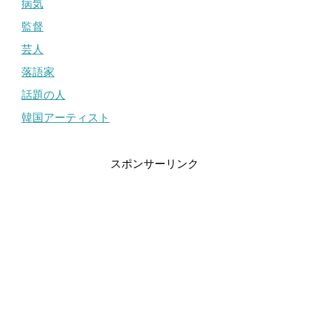
病気
監督
芸人
落語家
話題の人
韓国アーティスト
スポンサーリンク