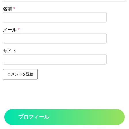
名前
*
メール
*
サイト
プロフィール