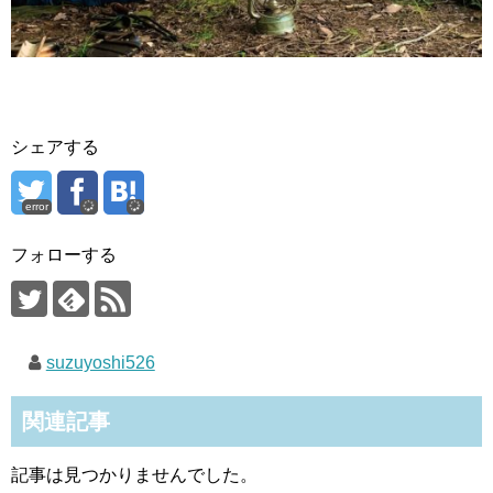
シェアする
error
フォローする
suzuyoshi526
関連記事
記事は見つかりませんでした。